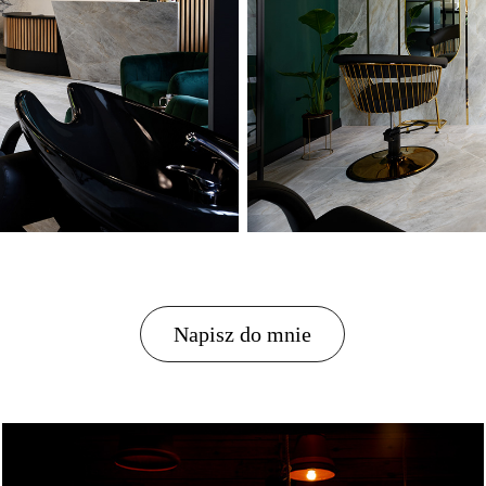
Napisz do mnie
ŚLUBY