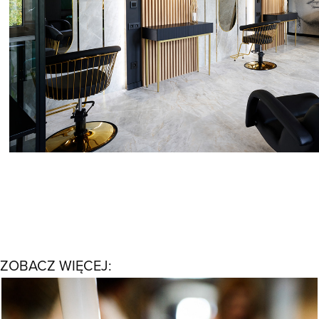
ZOBACZ WIĘCEJ:
EVENTY